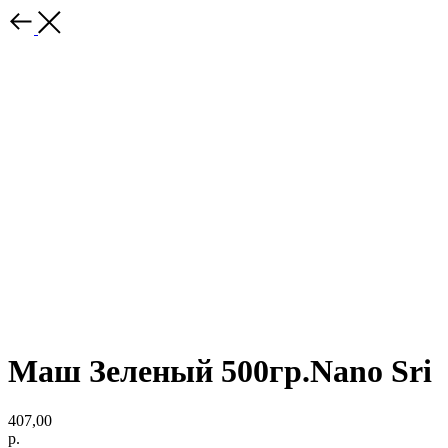
Маш Зеленый 500гр.Nano Sri
407,00
р.