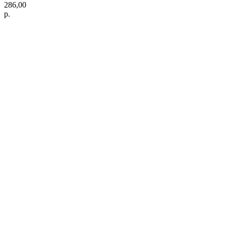
286,00
р.