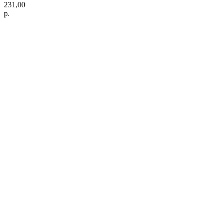
231,00
р.