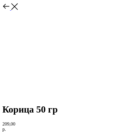
Корица 50 гр
209,00
р.