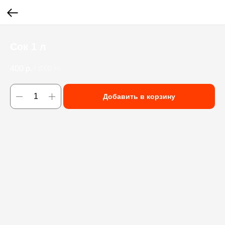
Сок 1 л
400
р.
/
1000 ml
Добавить в корзину