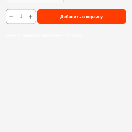
Добавить в корзину
Кебаб из баранины, маринованной в специях.