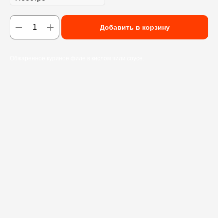
Добавить в корзину
Обжаренное куриное филе в кислом чили соусе.