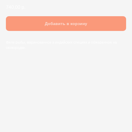
740,00
р.
Добавить в корзину
Филе рыбы, маринованное в индийских специях и обжаренное на
сковородке.