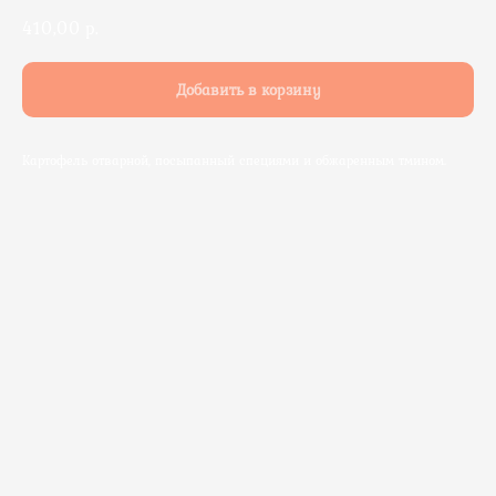
410,00
р.
Добавить в корзину
Картофель отварной, посыпанный специями и обжаренным тмином.