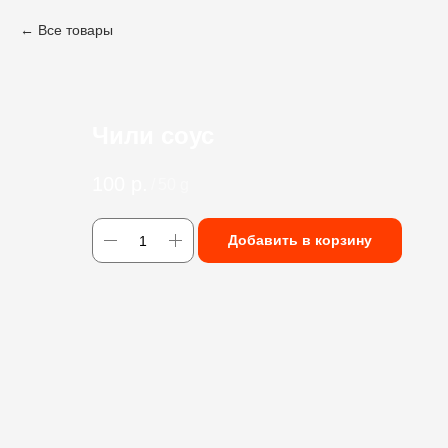
Все товары
Чили соус
100
р.
/
50 g
Добавить в корзину